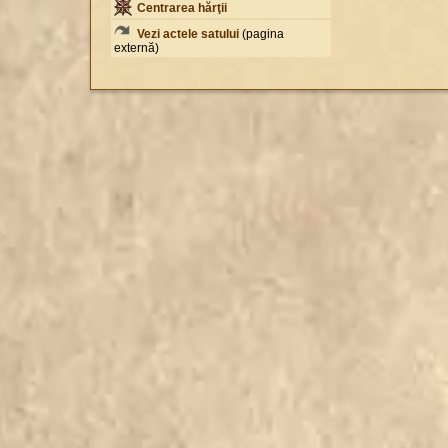
Centrarea hărţii
Vezi actele satului
(pagina
externă)