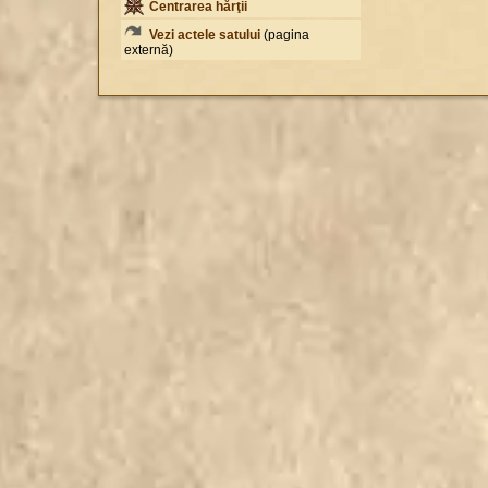
Centrarea hărţii
Vezi actele satului
(pagina
externă)