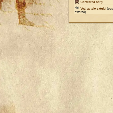
Centrarea hărţii
Vezi actele satului
(pag
externă)