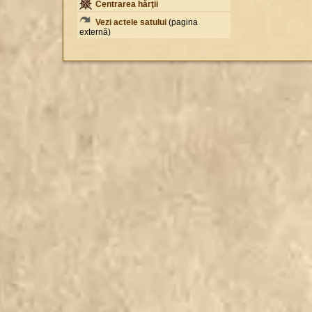
Centrarea hărţii
Vezi actele satului
(pagina
externă)