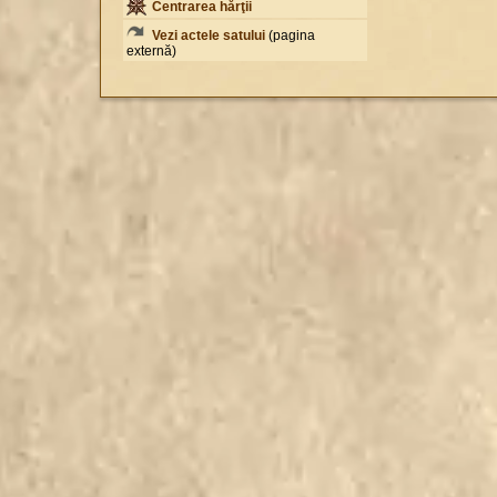
Centrarea hărţii
Vezi actele satului
(pagina
externă)