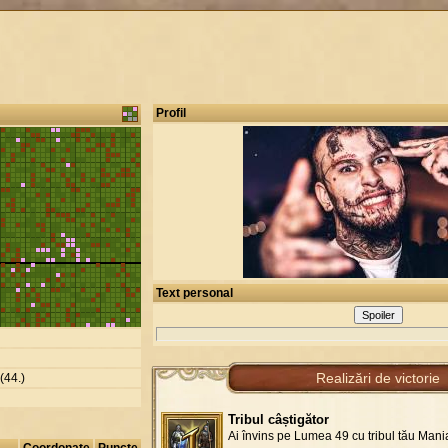
Profil
Text personal
Realizări de victorie
(44.)
Tribul câștigător
Ai învins pe Lumea 49 cu tribul tău Mani
Coordonate
Puncte