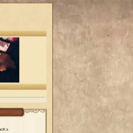
acK.s.