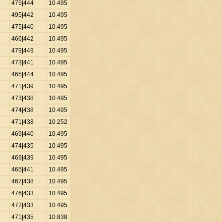
475|444
10
.
495
495|442
10
.
495
475|440
10
.
495
466|442
10
.
495
479|449
10
.
495
473|441
10
.
495
465|444
10
.
495
471|439
10
.
495
473|438
10
.
495
474|438
10
.
495
471|438
10
.
252
469|440
10
.
495
474|435
10
.
495
469|439
10
.
495
465|441
10
.
495
467|438
10
.
495
476|433
10
.
495
477|433
10
.
495
471|435
10
.
838